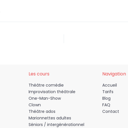
!
Les cours
Navigation
Théâtre comédie
Accueil
Improvisation théâtrale
Tarifs
One-Man-Show
Blog
Clown
FAQ
Théâtre ados
Contact
Marionnettes adultes
Séniors / intergénérationnel