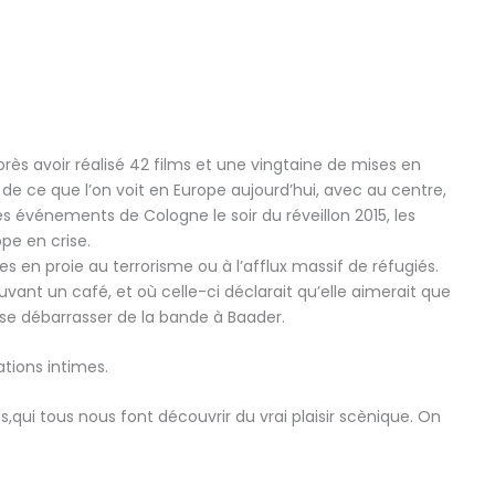
près avoir réalisé 42 films et une vingtaine de mises en
de ce que l’on voit en Europe aujourd’hui, avec au centre,
es événements de Cologne le soir du réveillon 2015, les
pe en crise.
s en proie au terrorisme ou à l’afflux massif de réfugiés.
vant un café, et où celle-ci déclarait qu’elle aimerait que
se débarrasser de la bande à Baader.
ations intimes.
,qui tous nous font découvrir du vrai plaisir scènique. On