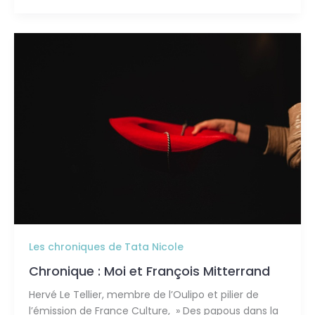
Chronique
:
Moi
et
François
Mitterrand
Les chroniques de Tata Nicole
Chronique : Moi et François Mitterrand
Hervé Le Tellier, membre de l’Oulipo et pilier de
l’émission de France Culture, » Des papous dans la