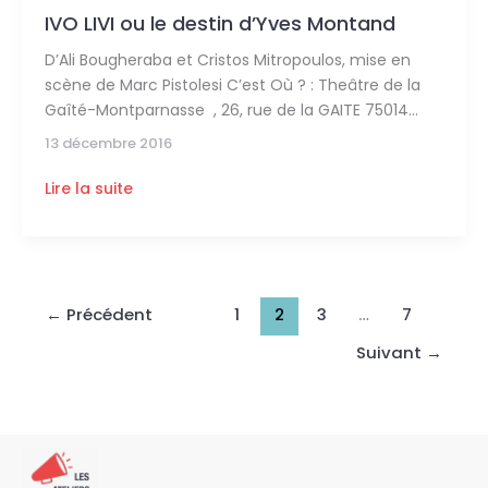
IVO LIVI ou le destin d’Yves Montand
D’Ali Bougheraba et Cristos Mitropoulos, mise en
scène de Marc Pistolesi C’est Où ? : Theâtre de la
Gaîté-Montparnasse , 26, rue de la GAITE 75014
13 décembre 2016
Lire la suite
←
Précédent
1
2
3
…
7
Suivant
→