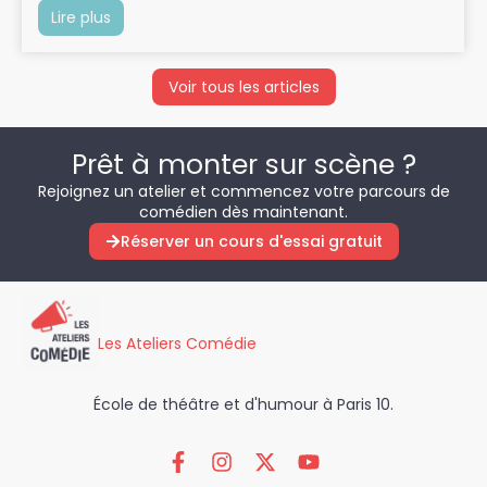
Lire plus
Voir tous les articles
Prêt à monter sur scène ?
Rejoignez un atelier et commencez votre parcours de
comédien dès maintenant.
Réserver un cours d'essai gratuit
Les Ateliers Comédie
École de théâtre et d'humour à Paris 10.