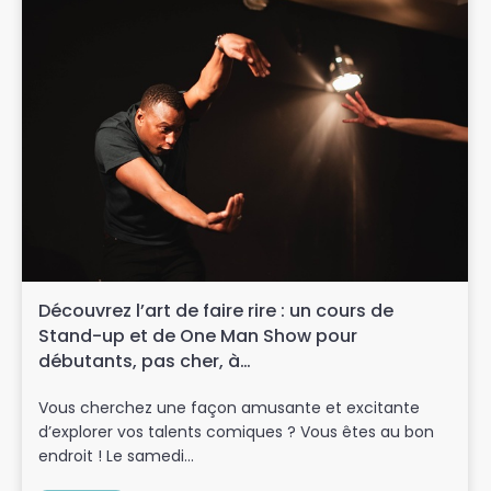
Découvrez l’art de faire rire : un cours de
Stand-up et de One Man Show pour
débutants, pas cher, à…
Vous cherchez une façon amusante et excitante
d’explorer vos talents comiques ? Vous êtes au bon
endroit ! Le samedi...